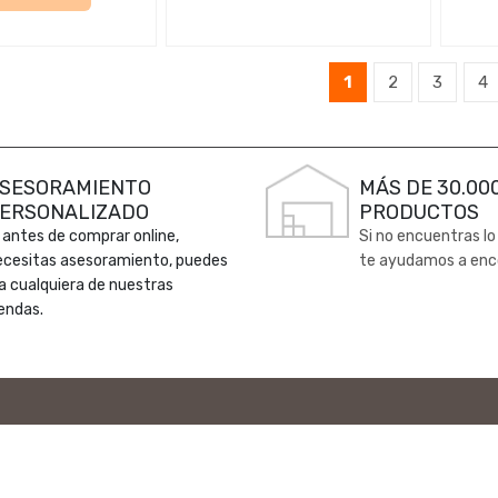
1
2
3
4
SESORAMIENTO
MÁS DE 30.00
ERSONALIZADO
PRODUCTOS
 antes de comprar online,
Si no encuentras lo
ecesitas asesoramiento, puedes
te ayudamos a enc
 a cualquiera de nuestras
endas.