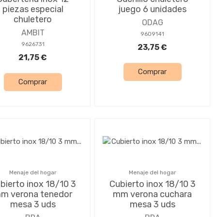
piezas especial
juego 6 unidades
chuletero
ODAG
AMBIT
9609141
9626731
23,75 €
21,75 €
Comprar
Comprar
Menaje del hogar
Menaje del hogar
bierto inox 18/10 3
Cubierto inox 18/10 3
m verona tenedor
mm verona cuchara
mesa 3 uds
mesa 3 uds