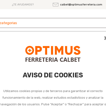
¿TE AYUDAMOS?
calbet@optimusferreteria.com
 y
Ferretería
Herramientas
Maquinaria
es
rterías
AVISO DE COOKIES
Utilizamos cookies propias y de terceros para garantizar el correcto
3
4
funcionamiento de la web, realizar estudios estadísticos y analizar la
navegación de los usuarios. Pulse “Aceptar” o “Rechazar” para aceptar 