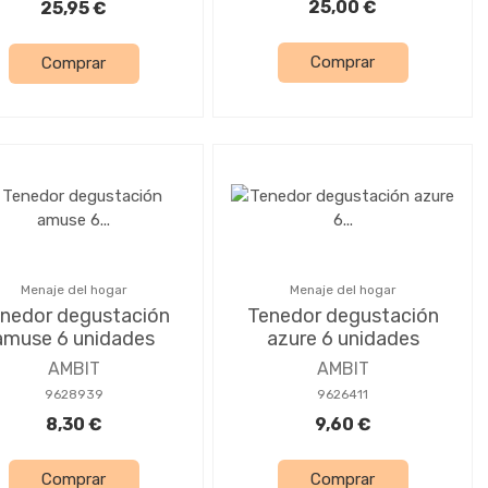
25,00 €
25,95 €
Comprar
Comprar
Menaje del hogar
Menaje del hogar
nedor degustación
Tenedor degustación
amuse 6 unidades
azure 6 unidades
AMBIT
AMBIT
9628939
9626411
8,30 €
9,60 €
Comprar
Comprar