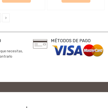
0
MÉTODOS DE PAGO
 que necesitas,
ontrarlo