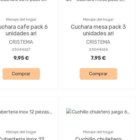
Menaje del hogar
Menaje del hogar
uchara cafe pack 6
Cuchara mesa pack 3
unidades ari
unidades ari
CRISTEMA
CRISTEMA
23044627
23044626
9,95 €
7,95 €
Comprar
Comprar
Menaje del hogar
Menaje del hogar
Cuberteria inox 12
Cuchillo chuletero