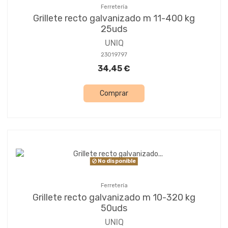
Ferretería
Grillete recto galvanizado m 11-400 kg
25uds
UNIQ
23019797
34,45 €
Comprar
No disponible
Ferretería
Grillete recto galvanizado m 10-320 kg
50uds
UNIQ