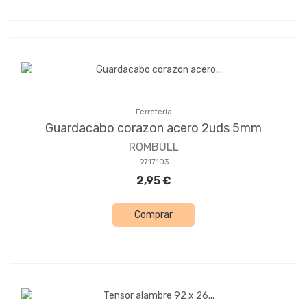
Ferretería
Guardacabo corazon acero 2uds 5mm
ROMBULL
9717103
2,95 €
Comprar