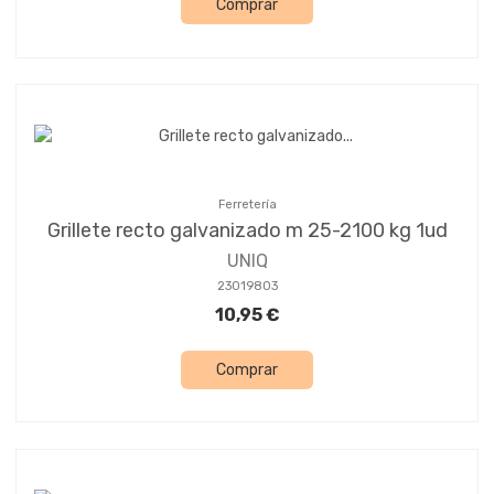
Comprar
Ferretería
Grillete recto galvanizado m 25-2100 kg 1ud
UNIQ
23019803
10,95 €
Comprar