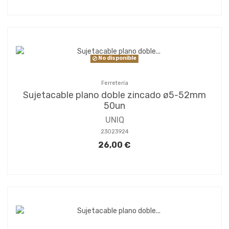
No disponible
Ferretería
Sujetacable plano doble zincado ø5-52mm
50un
UNIQ
23023924
26,00 €