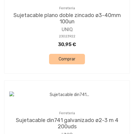
Ferretería
Sujetacable plano doble zincado ø3-40mm
100un
UNIQ
23023922
30,95 €
Comprar
Ferretería
Sujetacable din741 galvanizado ø2-3 m 4
200uds