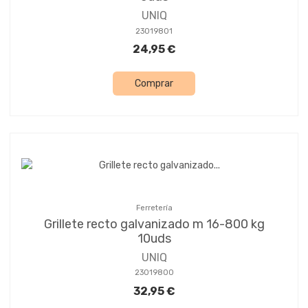
UNIQ
23019801
24,95 €
Comprar
Ferretería
Grillete recto galvanizado m 16-800 kg
10uds
UNIQ
23019800
32,95 €