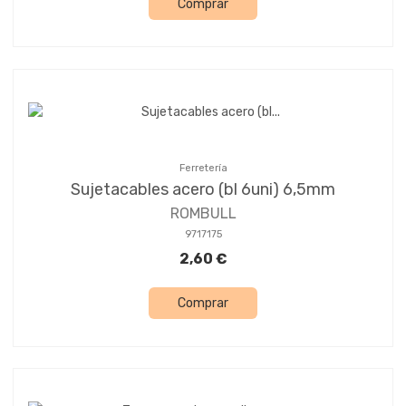
Comprar
Ferretería
Sujetacables acero (bl 6uni) 6,5mm
ROMBULL
9717175
2,60 €
Comprar