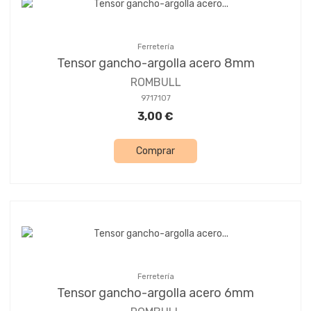
Ferretería
Tensor gancho-argolla acero 8mm
ROMBULL
9717107
3,00 €
Comprar
Ferretería
Tensor gancho-argolla acero 6mm