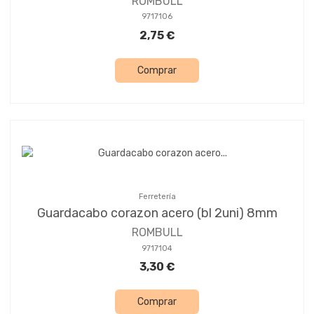
ROMBULL
9717106
2,75 €
Comprar
Ferretería
Guardacabo corazon acero (bl 2uni) 8mm
ROMBULL
9717104
3,30 €
Comprar