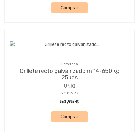
Comprar
Ferretería
Grillete recto galvanizado m 14-650 kg
25uds
UNIQ
23019799
54,95 €
Comprar