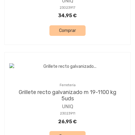
UNIQ
23023917
34,95 €
Comprar
Ferretería
Grillete recto galvanizado m 19-1100 kg
5uds
UNIQ
23023911
26,95 €