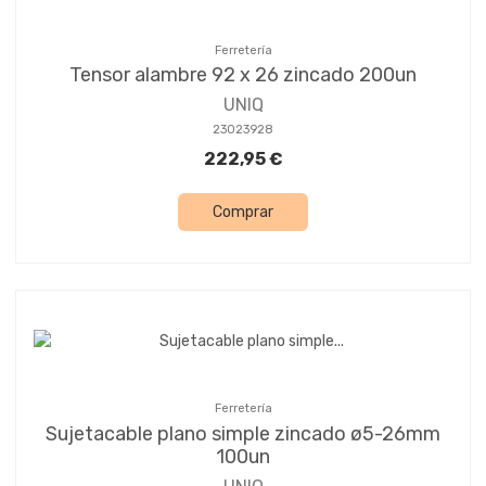
Ferretería
Tensor alambre 92 x 26 zincado 200un
UNIQ
23023928
222,95 €
Comprar
Ferretería
Sujetacable plano simple zincado ø5-26mm
100un