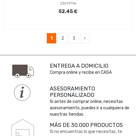
23019796
52,45 €
1
2
3
ENTREGA A DOMICILIO
Compra online y recibe en CASA
ASESORAMIENTO
PERSONALIZADO
Si antes de comprar online, necesitas
asesoramiento, puedes ir a cualquiera de
nuestras tiendas.
MÁS DE 30.000 PRODUCTOS
Si no encuentras lo que necesitas, te