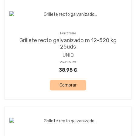
Ferretería
Grillete recto galvanizado m 12-520 kg
25uds
UNIQ
23019798
38,95 €
Comprar