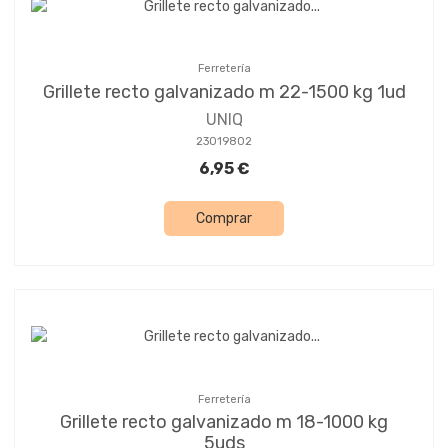
Ferretería
Grillete recto galvanizado m 22-1500 kg 1ud
UNIQ
23019802
6,95 €
Comprar
Ferretería
Grillete recto galvanizado m 18-1000 kg
5uds